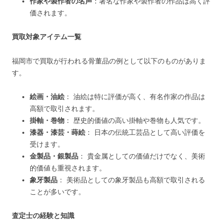
作家や製作者の名声
：著名な作家や製作者の作品は高く評
価されます​​​​。
買取対象アイテム一覧
福岡市で買取が行われる骨董品の例として以下のものがありま
す。
絵画・油絵
​​： 油絵は特に評価が高く、有名作家の作品は
高額で取引されます。
掛軸・巻物
​​： 歴史的価値の高い掛軸や巻物も人気です。
漆器・漆芸・蒔絵
​​： 日本の伝統工芸品として高い評価を
受けます。
金製品・銀製品
​​​​： 貴金属としての価値だけでなく、美術
的価値も重視されます。
象牙製品
​​： 美術品としての象牙製品も高額で取引される
ことが多いです。
査定士の経験と知識