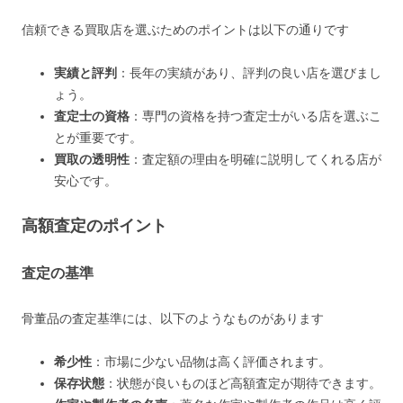
信頼できる買取店を選ぶためのポイントは以下の通りです
実績と評判
：長年の実績があり、評判の良い店を選びまし
ょう。
査定士の資格
：専門の資格を持つ査定士がいる店を選ぶこ
とが重要です。
買取の透明性
：査定額の理由を明確に説明してくれる店が
安心です。
高額査定のポイント
査定の基準
骨董品の査定基準には、以下のようなものがあります
希少性
：市場に少ない品物は高く評価されます。
保存状態
：状態が良いものほど高額査定が期待できます。