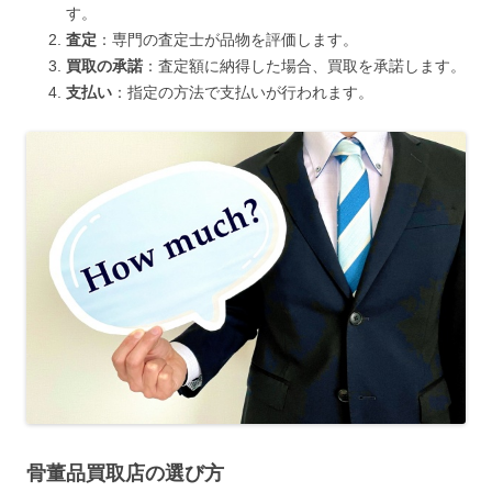
す。
査定
：専門の査定士が品物を評価します。
買取の承諾
：査定額に納得した場合、買取を承諾します。
支払い
：指定の方法で支払いが行われます。
骨董品買取店の選び方