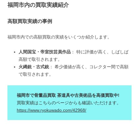
福岡市内の買取実績紹介
高額買取実績の事例
福岡市内での高額買取の実績をいくつか紹介します。
人間国宝・帝室技芸員作品
​​： 特に評価が高く、しばしば
高額で取引されます。
火縄銃・古式銃
​​： 希少価値が高く、コレクター間で高額
で取引されます。
福岡市で骨董品買取 茶道具や古美術品を高価買取中!
買取実績はこちらのページからも確認いただけます。
https://www.ryokuwado.com/42968/