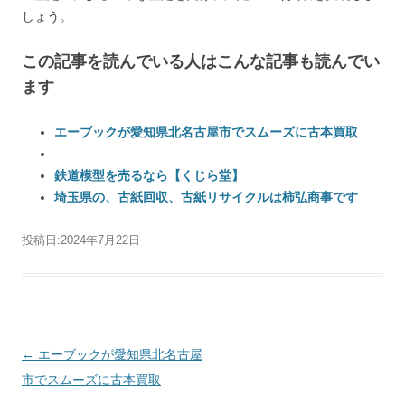
しょう。
この記事を読んでいる人はこんな記事も読んでい
ます
エーブックが愛知県北名古屋市でスムーズに古本買取
鉄道模型を売るなら【くじら堂】
埼玉県の、古紙回収、古紙リサイクルは柿弘商事です
投稿日:
2024年7月22日
投稿ナビゲーション
←
エーブックが愛知県北名古屋
市でスムーズに古本買取